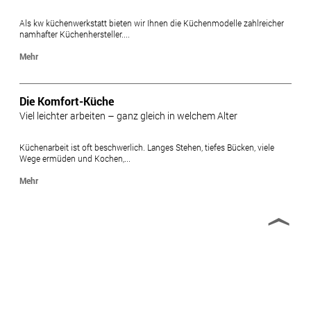
Als kw küchenwerkstatt bieten wir Ihnen die Küchenmodelle zahlreicher
namhafter Küchenhersteller....
Mehr
Die Komfort-Küche
Viel leichter arbeiten – ganz gleich in welchem Alter
Küchenarbeit ist oft beschwerlich. Langes Stehen, tiefes Bücken, viele
Wege ermüden und Kochen,...
Mehr