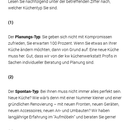
Lesen Sie nachfolgend unter der betreffenden Ziffer nach,
welcher Küchentyp Sie sind.
(1)
Der
Planungs-Typ
: Sie geben sich nicht mit Kompromissen
zufrieden, Sie erwarten 100 Prozent. Wenn Sie etwas an Ihrer
Küche ändern möchten, dann von Grund auf: Eine neue Küche
muss her. Gut, dass wir von der kw küchenwerkstatt Profis in
Sachen individueller Beratung und Planung sind.
(2)
Der
Spontan-Typ
: Bei Ihnen muss nicht immer alles perfekt sein.
Neue Küche? Wie wär’s denn mit einer Nummer kleiner und einer
gründlichen Renovierung – mit neuen Fronten, neuen Geräten,
neuen Accessoires, neuen An- und Umbauten? Wir haben
langjährige Erfahrung im "Aufmöbeln" und beraten Sie gerne!